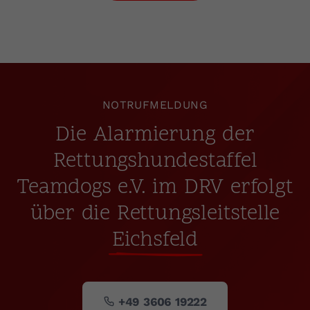
NOTRUFMELDUNG
Die Alarmierung der
Rettungshundestaffel
Teamdogs e.V. im DRV erfolgt
über die Rettungsleitstelle
Eichsfeld
+49 3606 19222