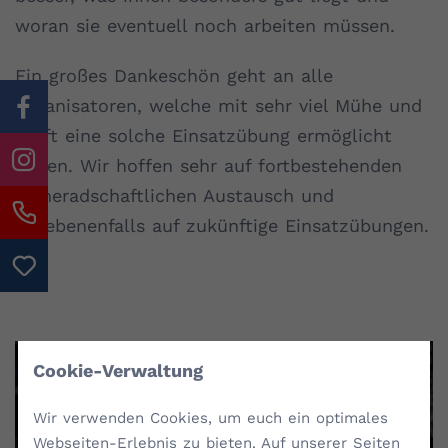
woran sie eventuell noch arbeiten müssen.
Ein großes Dankeschön geht an alle
Organisatoren, welche mit sehr viel Mühe und
Kraft eine solche Einsatzübung ermöglicht
haben. Wir hoffen sehr auf fortbestehenden
kameradschaftlichen Austausch und
gegebenenfalls auf zukünftige Einsatzübungen.
Cookie-Verwaltung
Wir verwenden Cookies, um euch ein optimales
Webseiten-Erlebnis zu bieten. Auf unserer Seiten