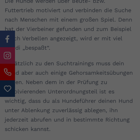
Die Hunde werden über Beute- bzw.
Futtertrieb motiviert und verbinden die Suche
nach Menschen mit einem großen Spiel. Denn
hat der Vierbeiner gefunden und zum Beispiel
durch Verbellen angezeigt, wird er mit viel
Gaudi „bespaßt“.
Zusätzlich zu den Suchtrainings muss dein
Hund aber auch einige Gehorsamkeitsübungen
lernen. Neben dem in der Prüfung zu
absolvierenden Unterordnungsteil ist es
wichtig, dass du als Hundeführer deinen Hund
unter Ablenkung zuverlässig ablegen, ihn
jederzeit abrufen und in bestimmte Richtung
schicken kannst.