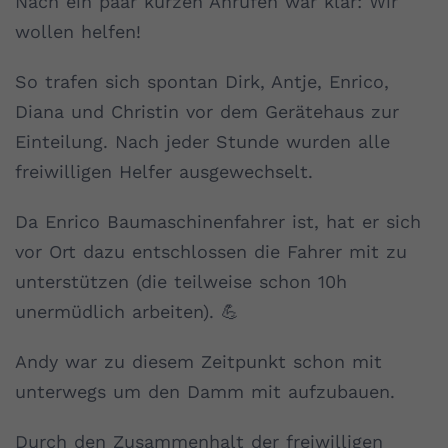
Nach ein paar kurzen Anrufen war klar: Wir
wollen helfen!
So trafen sich spontan Dirk, Antje, Enrico,
Diana und Christin vor dem Gerätehaus zur
Einteilung. Nach jeder Stunde wurden alle
freiwilligen Helfer ausgewechselt.
Da Enrico Baumaschinenfahrer ist, hat er sich
vor Ort dazu entschlossen die Fahrer mit zu
unterstützen (die teilweise schon 10h
unermüdlich arbeiten). 💪
Andy war zu diesem Zeitpunkt schon mit
unterwegs um den Damm mit aufzubauen.
Durch den Zusammenhalt der freiwilligen