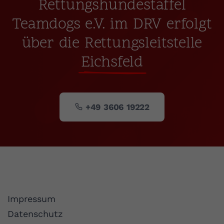
Rettungshundestaffel
Teamdogs e.V. im DRV erfolgt
über die Rettungsleitstelle
Eichsfeld
+49 3606 19222
Impressum
Datenschutz